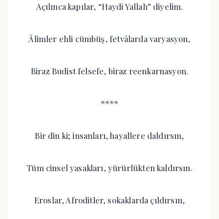
Açılınca kapılar, “Haydi Yallah” diyelim.
Âlimler ehli cümbüş, fetvâlarda varyasyon,
Biraz Budist felsefe, biraz reenkarnasyon.
****
Bir din ki; insanları, hayallere daldırsın,
Tüm cinsel yasakları, yürürlükten kaldırsın.
Eroslar, Afroditler, sokaklarda çıldırsın,