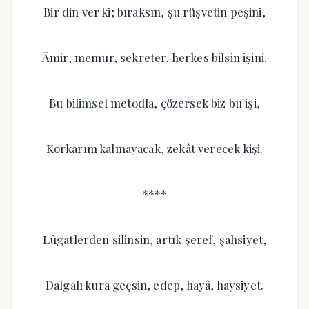
Bir din ver ki; bıraksın, şu rüşvetin peşini,
Âmir, memur, sekreter, herkes bilsin işini.
Bu bilimsel metodla, çözersek biz bu işi,
Korkarım kalmayacak, zekât verecek kişi.
****
Lûgatlerden silinsin, artık şeref, şahsiyet,
Dalgalı kura geçsin, edep, hayâ, haysiyet.