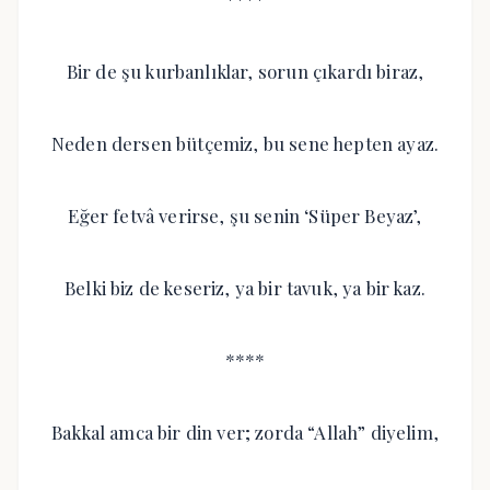
Bir de şu kurbanlıklar, sorun çıkardı biraz,
Neden dersen bütçemiz, bu sene hepten ayaz.
Eğer fetvâ verirse, şu senin ‘Süper Beyaz’,
Belki biz de keseriz, ya bir tavuk, ya bir kaz.
****
Bakkal amca bir din ver; zorda “Allah” diyelim,