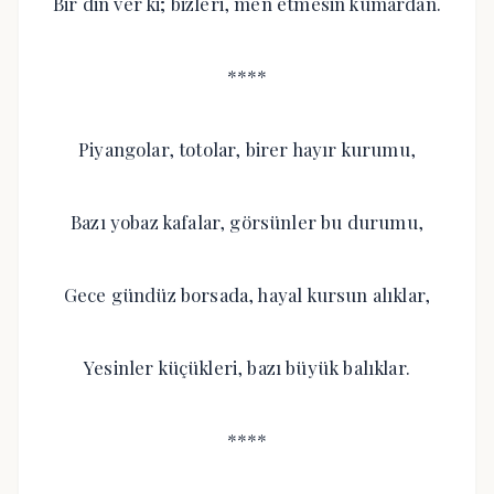
Bir din ver ki; bizleri, men etmesin kumardan.
****
Piyangolar, totolar, birer hayır kurumu,
Bazı yobaz kafalar, görsünler bu durumu,
Gece gündüz borsada, hayal kursun alıklar,
Yesinler küçükleri, bazı büyük balıklar.
****