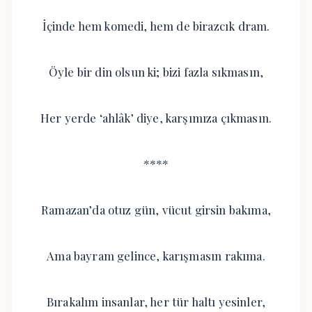
İçinde hem komedi, hem de birazcık dram.
Öyle bir din olsun ki; bizi fazla sıkmasın,
Her yerde ‘ahlâk’ diye, karşımıza çıkmasın.
****
Ramazan’da otuz gün, vücut girsin bakıma,
Ama bayram gelince, karışmasın rakıma.
Bırakalım insanlar, her tür haltı yesinler,