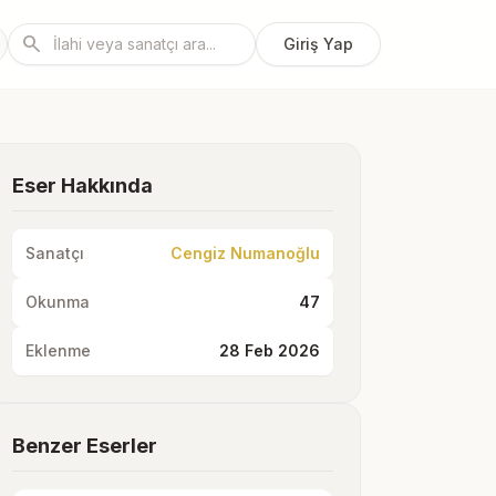
search
Giriş Yap
Eser Hakkında
Sanatçı
Cengiz Numanoğlu
Okunma
47
Eklenme
28 Feb 2026
Benzer Eserler