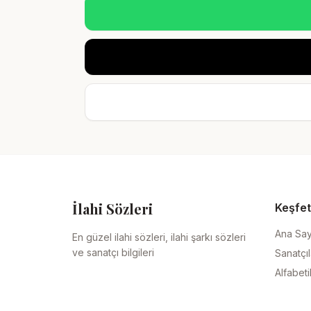
İlahi Sözleri
Keşfet
Ana Sa
En güzel ilahi sözleri, ilahi şarkı sözleri
ve sanatçı bilgileri
Sanatçıl
Alfabeti