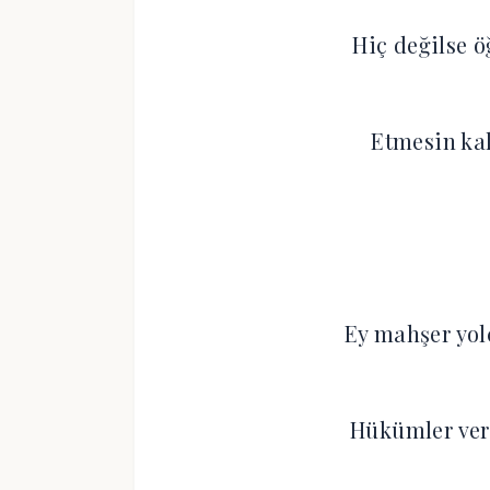
Hiç değilse ö
Etmesin kal
Ey mahşer yol
Hükümler ver