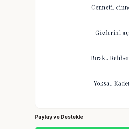
Cenneti, cinn
Gözlerini aç
Bırak.. Rehber
Yoksa.. Kade
Paylaş ve Destekle