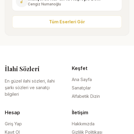
music_note
Cengiz Numanoğlu
Tüm Eserleri Gör
İlahi Sözleri
Keşfet
Ana Sayfa
En güzel ilahi sözleri, ilahi
şarkı sözleri ve sanatçı
Sanatçılar
bilgileri
Alfabetik Dizin
Hesap
İletişim
Giriş Yap
Hakkımızda
Kayıt Ol
Gizlilik Politikası