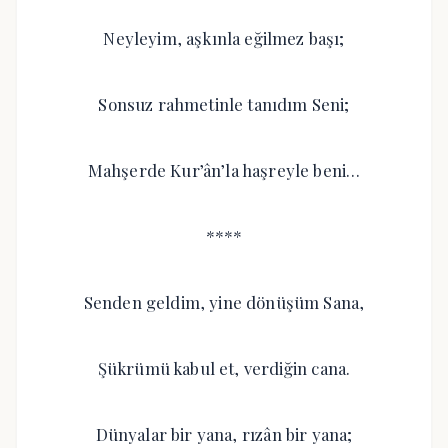
Neyleyim, aşkınla eğilmez başı;
Sonsuz rahmetinle tanıdım Seni;
Mahşerde Kur’ân’la haşreyle beni…
****
Senden geldim, yine dönüşüm Sana,
Şükrümü kabul et, verdiğin cana.
Dünyalar bir yana, rızân bir yana;