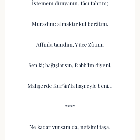
İstemem dünyanın, tâcı tahtını;
Muradım; almaktır kul berâtını.
Affınla tanıdım, Yüce Zâtını;
Sen ki; bağışlarsın, Rabb’im diyeni,
Mahşerde Kur’ân’la haşreyle beni…
****
Ne kadar vursam da, nefsimi taşa,