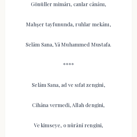
Gönüller mimârı, canlar cânânı,
Mahşer tayfununda, ruhlar mekânı,
Selâm Sana, Yâ Muhammed Mustafa.
****
Selâm Sana, ad ve sıfat zengini,
Cihâna vermedi, Allah dengini,
Ve kimseye, o nûrânî rengini,