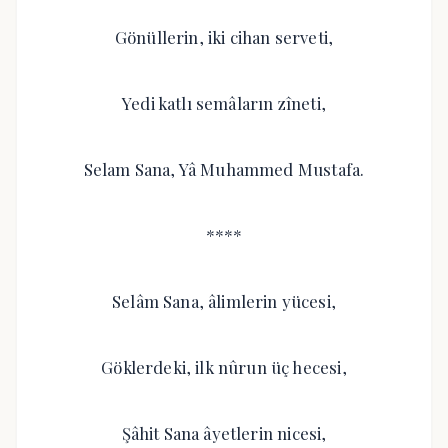
Gönüllerin, iki cihan serveti,
Yedi katlı semâların zîneti,
Selam Sana, Yâ Muhammed Mustafa.
****
Selâm Sana, âlimlerin yücesi,
Göklerdeki, ilk nûrun üç hecesi,
Şâhit Sana âyetlerin nicesi,