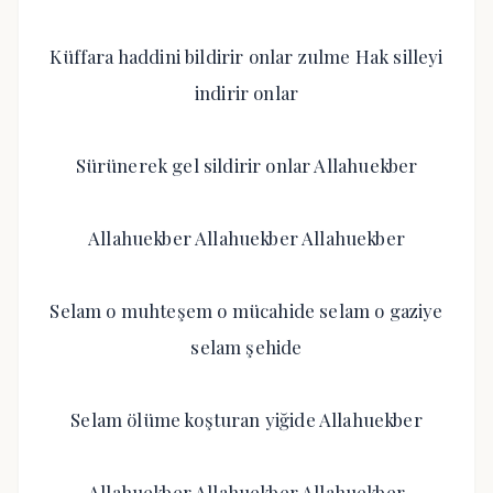
Küffara haddini bildirir onlar zulme Hak silleyi
indirir onlar
Sürünerek gel sildirir onlar Allahuekber
Allahuekber Allahuekber Allahuekber
Selam o muhteşem o mücahide selam o gaziye
selam şehide
Selam ölüme koşturan yiğide Allahuekber
Allahuekber Allahuekber Allahuekber