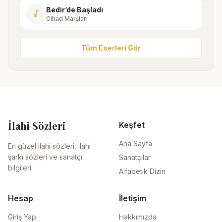
Bedir’de Başladı
music_note
Cihad Marşları
Tüm Eserleri Gör
İlahi Sözleri
Keşfet
Ana Sayfa
En güzel ilahi sözleri, ilahi
şarkı sözleri ve sanatçı
Sanatçılar
bilgileri
Alfabetik Dizin
Hesap
İletişim
Giriş Yap
Hakkımızda