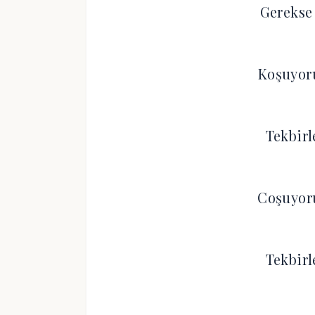
Gerekse
Koşuyor
Tekbirl
Coşuyor
Tekbirl