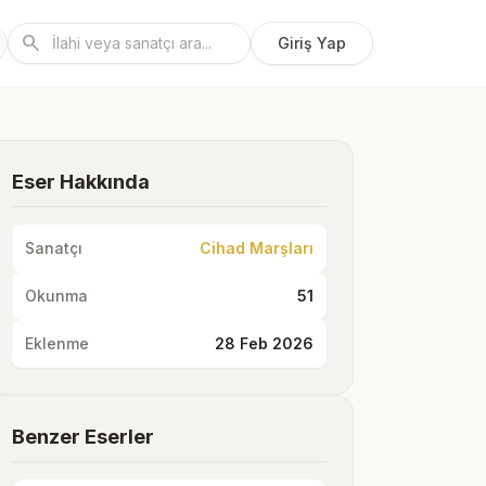
search
Giriş Yap
Eser Hakkında
Sanatçı
Cihad Marşları
Okunma
51
Eklenme
28 Feb 2026
Benzer Eserler