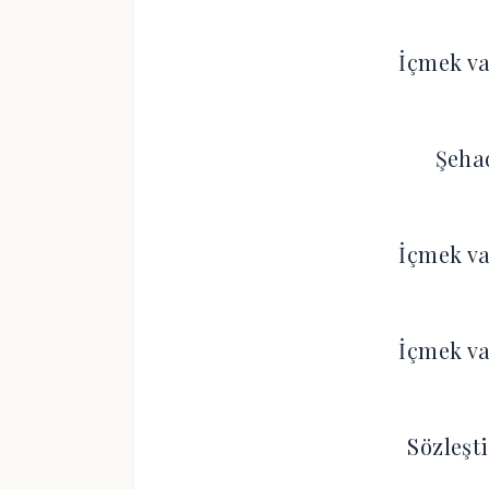
İçmek va
Şehad
İçmek va
İçmek va
Sözleşt