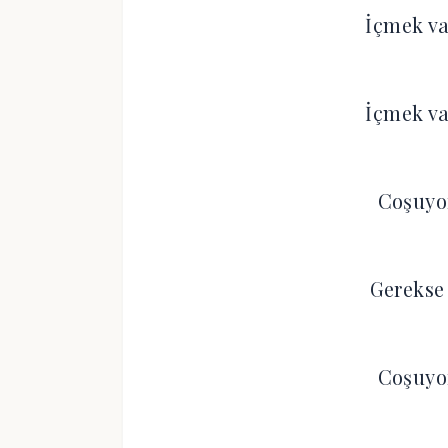
İçmek va
İçmek va
Coşuyo
Gerekse
Coşuyo