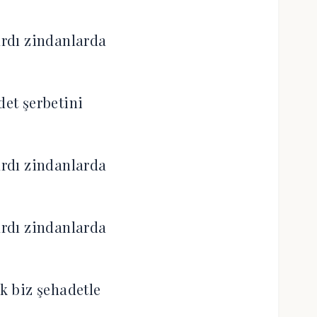
rdı zindanlarda
et şerbetini
rdı zindanlarda
rdı zindanlarda
ik biz şehadetle