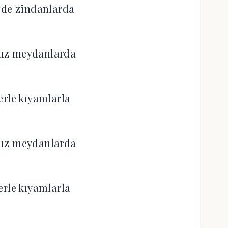
 de zindanlarda
uz meydanlarda
erle kıyamlarla
uz meydanlarda
erle kıyamlarla