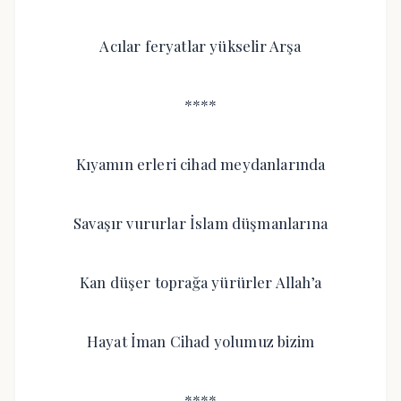
Acılar feryatlar yükselir Arşa
****
Kıyamın erleri cihad meydanlarında
Savaşır vururlar İslam düşmanlarına
Kan düşer toprağa yürürler Allah’a
Hayat İman Cihad yolumuz bizim
****