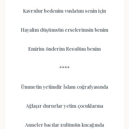
Kavrulur bedenim vuslatım senin için
Hayalim düşümsün erselerimsin benim
Emirim önderim Resulüm benim
****
Ümmetin yetimdir İslam coğrafyasında
Ağlaşır dururlar yetim çocuklarına
Anneler bacılar zulümün kucağında