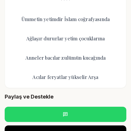
Ümmetin yetimdir İslam coğrafyasında
Ağlaşır dururlar yetim çocuklarına
Anneler bacılar zulümün kucağında
Acılar feryatlar yükselir Arşa
Paylaş ve Destekle
chat