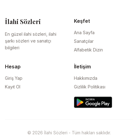
İlahi Sözleri
Keşfet
Ana Sayfa
En güzel ilahi sözleri, ilahi
şarkı sözleri ve sanatçı
Sanatçılar
bilgileri
Alfabetik Dizin
Hesap
İletişim
Giriş Yap
Hakkımızda
Kayıt Ol
Gizlilik Politikası
© 2026 İlahi Sözleri - Tüm hakları saklıdır.