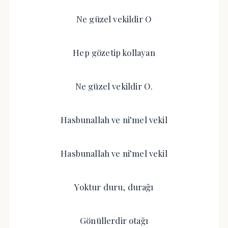
Ne güzel vekildir O
Hep gözetip kollayan
Ne güzel vekildir O.
Hasbunallah ve ni’mel vekil
Hasbunallah ve ni’mel vekil
Yoktur duru, durağı
Gönüllerdir otağı