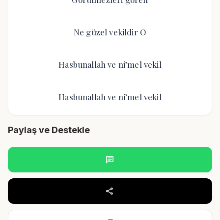
Ne güzel vekildir O
Hasbunallah ve ni’mel vekil
Hasbunallah ve ni’mel vekil
Paylaş ve Destekle
chat
share