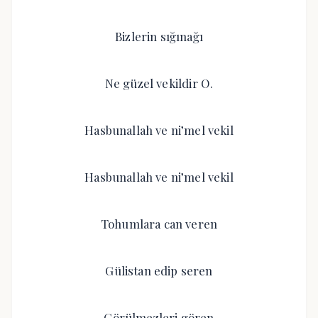
Bizlerin sığınağı
Ne güzel vekildir O.
Hasbunallah ve ni’mel vekil
Hasbunallah ve ni’mel vekil
Tohumlara can veren
Gülistan edip seren
Görülmezleri gören