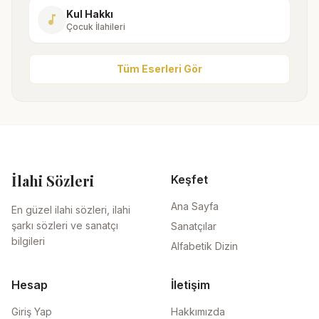
Kul Hakkı
music_note
Çocuk İlahileri
Tüm Eserleri Gör
İlahi Sözleri
Keşfet
Ana Sayfa
En güzel ilahi sözleri, ilahi
şarkı sözleri ve sanatçı
Sanatçılar
bilgileri
Alfabetik Dizin
Hesap
İletişim
Giriş Yap
Hakkımızda