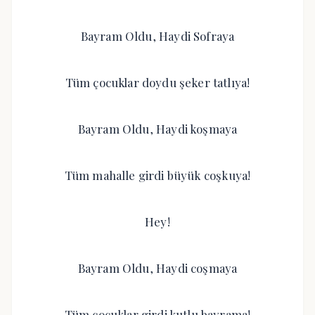
Bayram Oldu, Haydi Sofraya
Tüm çocuklar doydu şeker tatlıya!
Bayram Oldu, Haydi koşmaya
Tüm mahalle girdi büyük coşkuya!
Hey!
Bayram Oldu, Haydi coşmaya
Tüm çocuklar girdi kutlu bayrama!