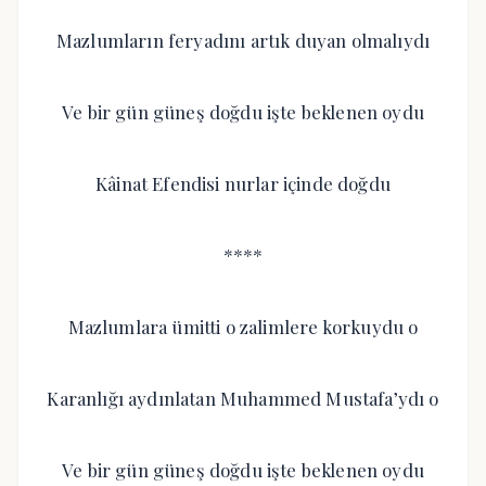
Mazlumların feryadını artık duyan olmalıydı
Ve bir gün güneş doğdu işte beklenen oydu
Kâinat Efendisi nurlar içinde doğdu
****
Mazlumlara ümitti o zalimlere korkuydu o
Karanlığı aydınlatan Muhammed Mustafa’ydı o
Ve bir gün güneş doğdu işte beklenen oydu