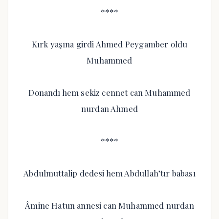
****
Kırk yaşına girdi Ahmed Peygamber oldu
Muhammed
Donandı hem sekiz cennet can Muhammed
nurdan Ahmed
****
Abdulmuttalip dedesi hem Abdullah’tır babası
Âmine Hatun annesi can Muhammed nurdan