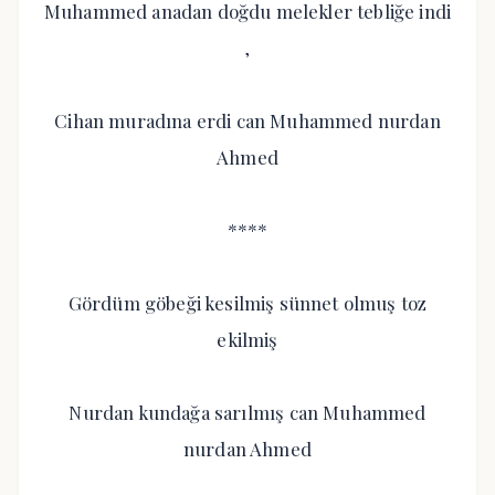
Muhammed anadan doğdu melekler tebliğe indi
,
Cihan muradına erdi can Muhammed nurdan
Ahmed
****
Gördüm göbeği kesilmiş sünnet olmuş toz
ekilmiş
Nurdan kundağa sarılmış can Muhammed
nurdan Ahmed