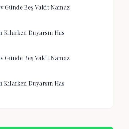
ev Günde Beş Vakit Namaz
n Kılarken Duyarsın Has
ev Günde Beş Vakit Namaz
n Kılarken Duyarsın Has