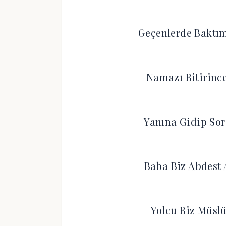
Geçenlerde Baktı
Namazı Bitirinc
Yanına Gidip Sor
Baba Biz Abdest 
Yolcu Biz Müslü