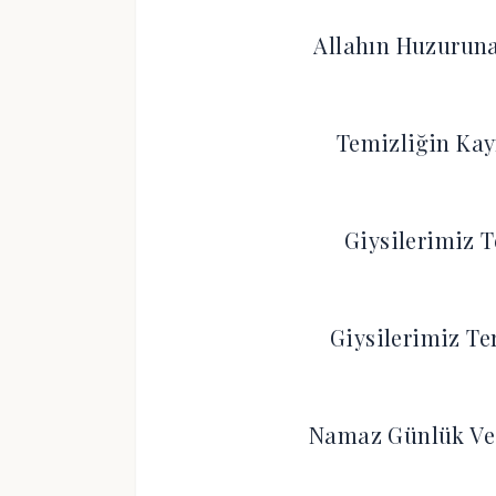
Allahın Huzurun
Temizliğin Kayn
Giysilerimiz T
Giysilerimiz Ter
Namaz Günlük Ve 