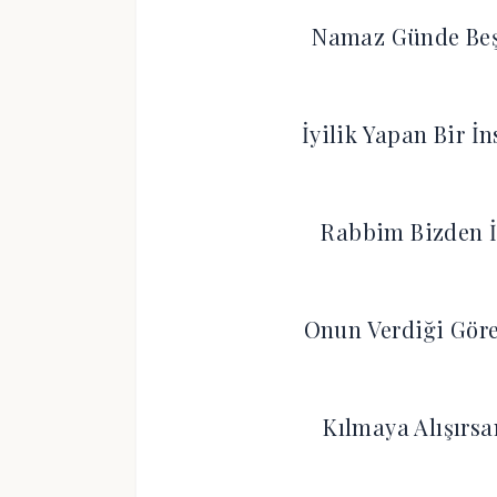
Namaz Günde Beş 
İyilik Yapan Bir İ
Rabbim Bizden İ
Onun Verdiği Gör
Kılmaya Alışırsa