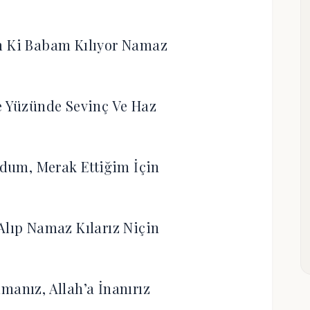
m Ki Babam Kılıyor Namaz
e Yüzünde Sevinç Ve Haz
dum, Merak Ettiğim İçin
Alıp Namaz Kılarız Niçin
manız, Allah’a İnanırız