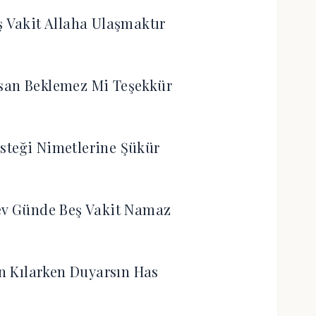
Vakit Allaha Ulaşmaktır
nsan Beklemez Mi Teşekkür
steği Nimetlerine Şükür
ev Günde Beş Vakit Namaz
n Kılarken Duyarsın Has