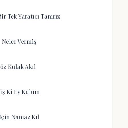
ir Tek Yaratıcı Tanırız
 Neler Vermiş
öz Kulak Akıl
iş Ki Ey Kulum
İçin Namaz Kıl