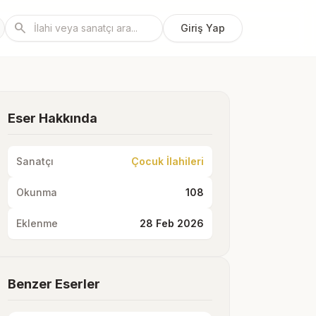
search
Giriş Yap
Eser Hakkında
Sanatçı
Çocuk İlahileri
Okunma
108
Eklenme
28 Feb 2026
Benzer Eserler