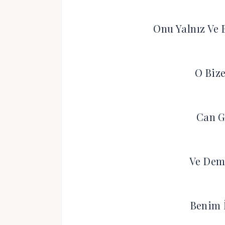
Onu Yalnız Ve B
O Bize
Can G
Ve Dem
Benim 