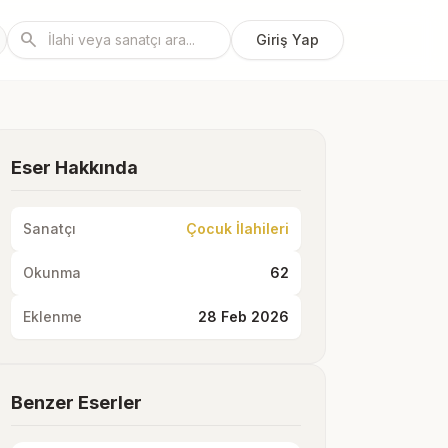
search
Giriş Yap
Eser Hakkında
Sanatçı
Çocuk İlahileri
Okunma
62
Eklenme
28 Feb 2026
Benzer Eserler