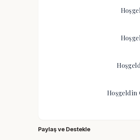
Hoşge
Hoşge
Hoşgeld
Hoşgeldin 
Paylaş ve Destekle