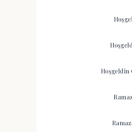
Hoşge
Hoşgeld
Hoşgeldin 
Ramaz
Ramaz