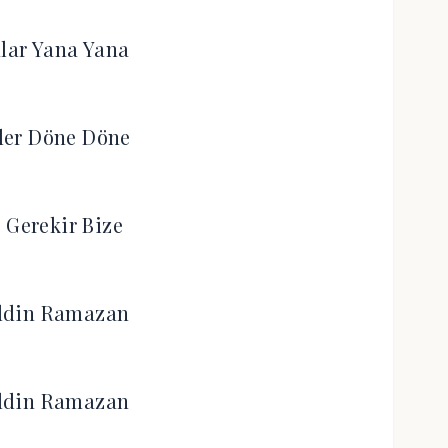
lar Yana Yana
ler Döne Döne
 Gerekir Bize
ldin Ramazan
ldin Ramazan