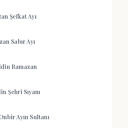
an Şefkat Ayı
an Sabır Ayı
ldin Ramazan
in Şehri Sıyam
Onbir Ayın Sultanı