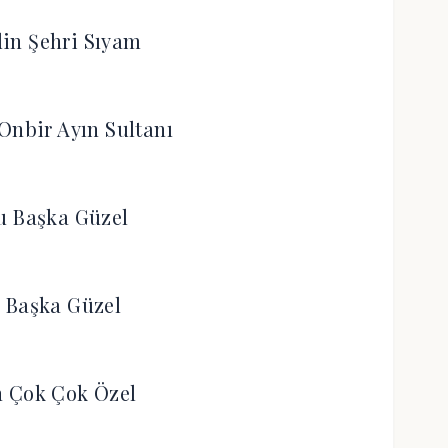
in Şehri Sıyam
Onbir Ayın Sultanı
u Başka Güzel
’ı Başka Güzel
h Çok Çok Özel