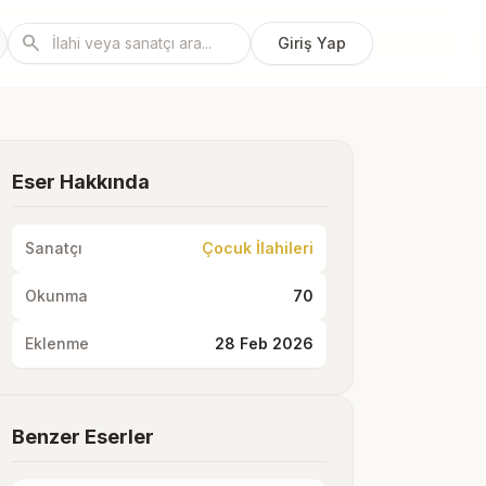
search
Giriş Yap
Eser Hakkında
Sanatçı
Çocuk İlahileri
Okunma
70
Eklenme
28 Feb 2026
Benzer Eserler