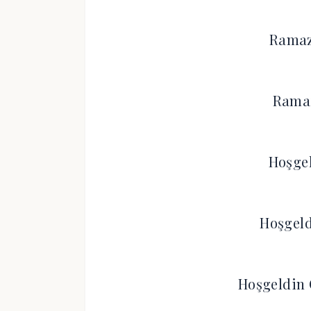
Ramaz
Ramaz
Hoşge
Hoşgeld
Hoşgeldin 