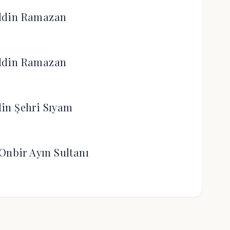
ldin Ramazan
ldin Ramazan
in Şehri Sıyam
Onbir Ayın Sultanı