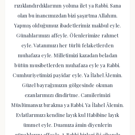
rızıklandırdıklarının yoluna ilet ya Rabbi. Sana
olan bu inancımızdan bizi şaşırtma Allahım.
Yapmış olduğumuz ibadetlerimiz makbul eyle.
Günahlarımızı affeyle. Ölenlerimize rahmet
eyle. Vatanımızı her türlü felaketlerden
muhafaza eyle. Milletimizi kazadan beladan
bütün musibetlerden muhafaza eyle ya Rabbi.
Cumhuriyetimizi payidar eyle. Ya İlahel Âlemin.
Güzel bayrağımızın gölgesinde okunan
ezanlarımızı dindirtme. Camilerimizi
Müslümansız bırakma ya Rabbi. Ya İlahel Âlemin.
Evlatlarımızı kendine layık kul Habibine layık
ümmet eyle. Duamıza âmin diyenlerin
günahlarını affeyle. A Rabbi bizleri iki cihanda