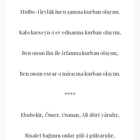
Hutbe-i levlâk inen şanına kurban olayım.
Kabı kavseyn-i ev ednasına kurban olayım,
Ben onun ilm ile irfanına kurban olayım,
Ben onun esrar-ı miracına kurban olayım.
****
Ebubekir, Ömer, Osman, Ali dört yârıdır,
Risalet bağının onlar gül-i gülzarıdır,