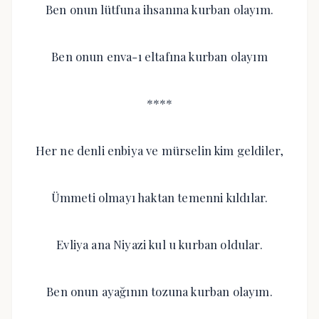
Ben onun lütfuna ihsanına kurban olayım.
Ben onun enva-ı eltafına kurban olayım
****
Her ne denli enbiya ve mürselin kim geldiler,
Ümmeti olmayı haktan temenni kıldılar.
Evliya ana Niyazi kul u kurban oldular.
Ben onun ayağının tozuna kurban olayım.