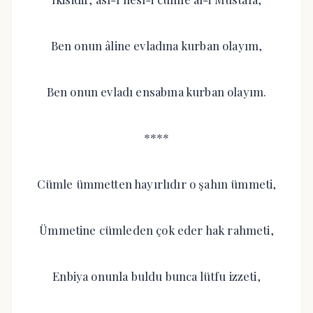
Ben onun âline evladına kurban olayım,
Ben onun evladı ensabına kurban olayım.
****
Cümle ümmetten hayırlıdır o şahın ümmeti,
Ümmetine cümleden çok eder hak rahmeti,
Enbiya onunla buldu bunca lütfu izzeti,