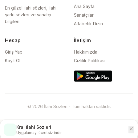
Ana Sayfa
En güzel ilahi sözleri, ilahi
şarkı sözleri ve sanatçı
Sanatçılar
bilgileri
Alfabetik Dizin
Hesap
İletişim
Giriş Yap
Hakkımızda
Kayıt Ol
Gizlilik Politikası
© 2026 İlahi Sözleri - Tüm hakları saklıdır.
Kral İlahi Sözleri
close
İndir
Uygulamayı ücretsiz indir