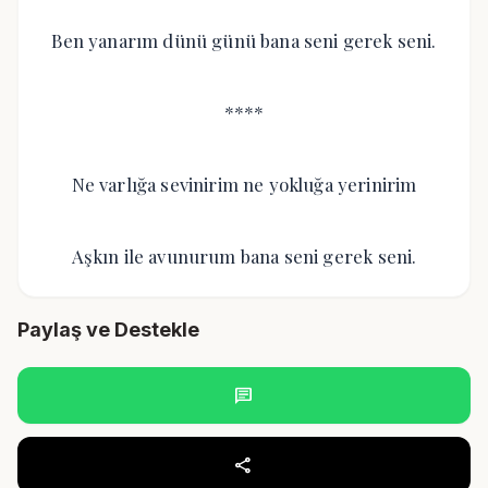
Ben yanarım dünü günü bana seni gerek seni.
****
Ne varlığa sevinirim ne yokluğa yerinirim
Aşkın ile avunurum bana seni gerek seni.
Paylaş ve Destekle
chat
share