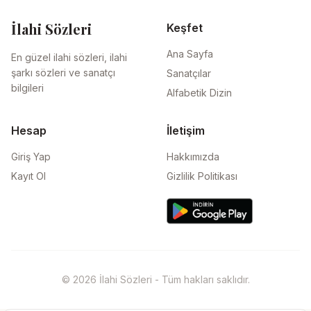
İlahi Sözleri
Keşfet
Ana Sayfa
En güzel ilahi sözleri, ilahi
şarkı sözleri ve sanatçı
Sanatçılar
bilgileri
Alfabetik Dizin
Hesap
İletişim
Giriş Yap
Hakkımızda
Kayıt Ol
Gizlilik Politikası
© 2026 İlahi Sözleri - Tüm hakları saklıdır.