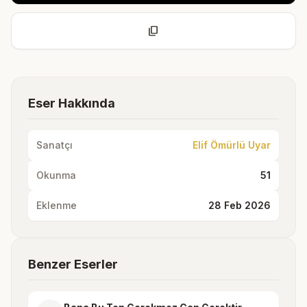
content_copy
Eser Hakkında
Sanatçı
Elif Ömürlü Uyar
Okunma
51
Eklenme
28 Feb 2026
Benzer Eserler