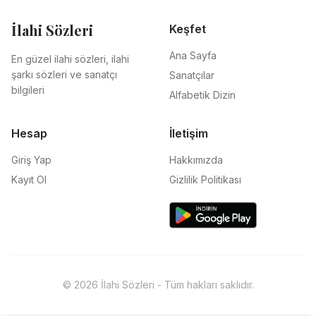
İlahi Sözleri
Keşfet
Ana Sayfa
En güzel ilahi sözleri, ilahi
şarkı sözleri ve sanatçı
Sanatçılar
bilgileri
Alfabetik Dizin
Hesap
İletişim
Giriş Yap
Hakkımızda
Kayıt Ol
Gizlilik Politikası
© 2026 İlahi Sözleri - Tüm hakları saklıdır.