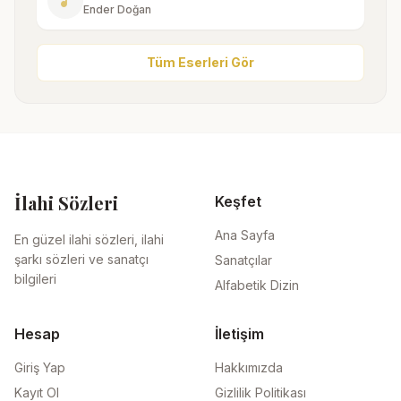
music_note
Ender Doğan
Tüm Eserleri Gör
İlahi Sözleri
Keşfet
Ana Sayfa
En güzel ilahi sözleri, ilahi
şarkı sözleri ve sanatçı
Sanatçılar
bilgileri
Alfabetik Dizin
Hesap
İletişim
Giriş Yap
Hakkımızda
Kayıt Ol
Gizlilik Politikası