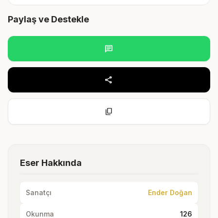
Paylaş ve Destekle
chat
share
content_copy
Eser Hakkında
Sanatçı
Ender Doğan
Okunma
126