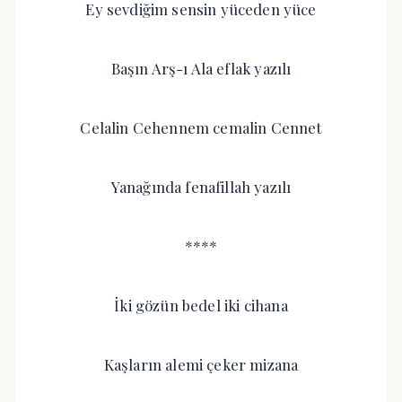
Ey sevdiğim sensin yüceden yüce
Başın Arş-ı Ala eflak yazılı
Celalin Cehennem cemalin Cennet
Yanağında fenafillah yazılı
****
İki gözün bedel iki cihana
Kaşların alemi çeker mizana