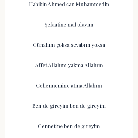
Habibin Ahmed can Muhammedin
Şefaatine nail olayım
Günahım çoksa sevabım yoksa
Affet Allahım yakma Allahım
Cehennemine atma Allahım
Ben de gireyim ben de gireyim
Cennetine ben de gireyim