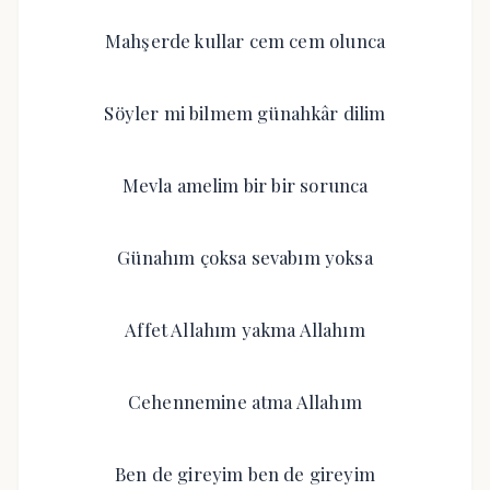
Mahşerde kullar cem cem olunca
Söyler mi bilmem günahkâr dilim
Mevla amelim bir bir sorunca
Günahım çoksa sevabım yoksa
Affet Allahım yakma Allahım
Cehennemine atma Allahım
Ben de gireyim ben de gireyim