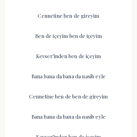
Cennetine ben de gireyim
Ben de içeyim ben de içeyim
Kevser’inden ben de içeyim
Bana bana da bana da nasib eyle
Cennetine ben de ben de gireyim
Bana bana da bana da nasib eyle
Kevser’inden ben de içeyim