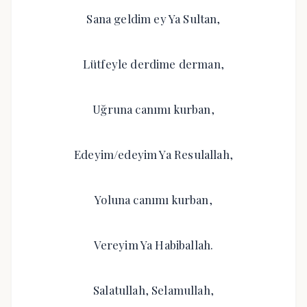
Sana geldim ey Ya Sultan,
Lütfeyle derdime derman,
Uğruna canımı kurban,
Edeyim/edeyim Ya Resulallah,
Yoluna canımı kurban,
Vereyim Ya Habiballah.
Salatullah, Selamullah,