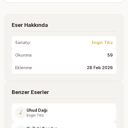
Eser Hakkında
Sanatçı
Engin Titiz
Okunma
59
Eklenme
28 Feb 2026
Benzer Eserler
Uhud Dağı
music_note
Engin Titiz