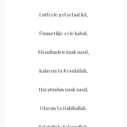
Lutfeyle gel şefaat kıl,
Ümmetliğe eyle kabul,
Efendimden uzak nasıl,
Kalayım Ya Resulallah,
Hayatından uzak nasıl,
Olayım Ya Habiballah.
Salatullah, Selamullah,