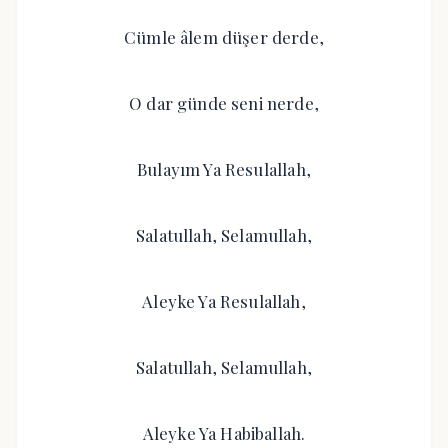
Cümle âlem düşer derde,
O dar günde seni nerde,
Bulayım Ya Resulallah,
Salatullah, Selamullah,
Aleyke Ya Resulallah,
Salatullah, Selamullah,
Aleyke Ya Habiballah.