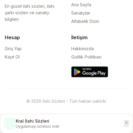
Ana Sayfa
En güzel ilahi sözleri, ilahi
şarkı sözleri ve sanatçı
Sanatçılar
bilgileri
Alfabetik Dizin
Hesap
İletişim
Giriş Yap
Hakkımızda
Kayıt Ol
Gizlilik Politikası
© 2026 İlahi Sözleri - Tüm hakları saklıdır.
Kral İlahi Sözleri
close
İndir
Uygulamayı ücretsiz indir