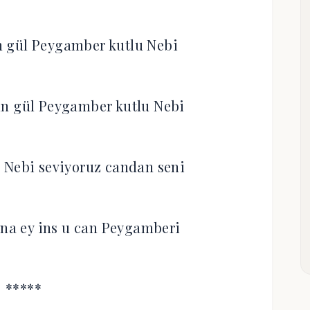
n gül Peygamber kutlu Nebi
ın gül Peygamber kutlu Nebi
 Nebi seviyoruz candan seni
ana ey ins u can Peygamberi
*****