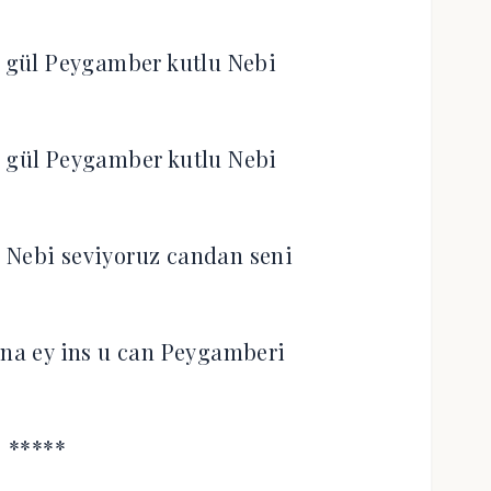
n gül Peygamber kutlu Nebi
n gül Peygamber kutlu Nebi
 Nebi seviyoruz candan seni
ana ey ins u can Peygamberi
*****