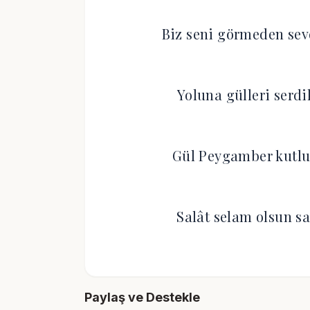
Biz seni görmeden sev
Yoluna gülleri serd
Gül Peygamber kutlu
Salât selam olsun s
Paylaş ve Destekle