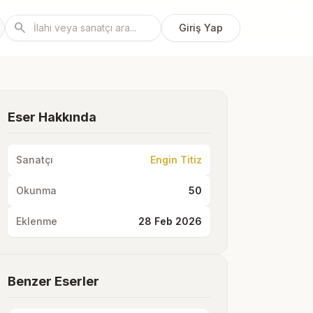
search
Giriş Yap
Eser Hakkında
Sanatçı
Engin Titiz
Okunma
50
Eklenme
28 Feb 2026
Benzer Eserler