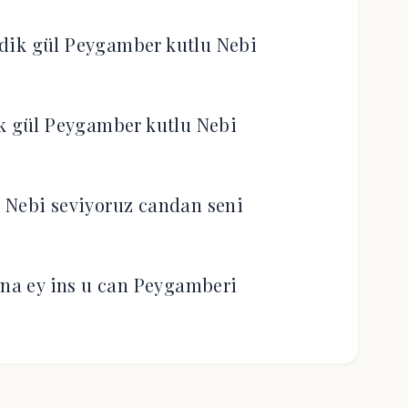
dik gül Peygamber kutlu Nebi
ik gül Peygamber kutlu Nebi
 Nebi seviyoruz candan seni
ana ey ins u can Peygamberi