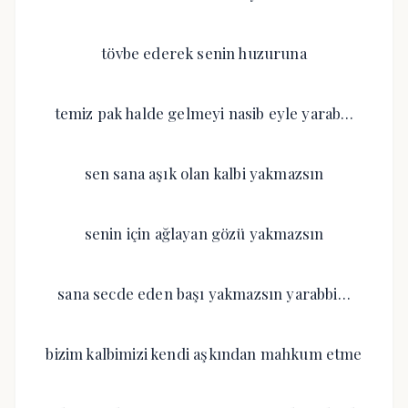
tövbe ederek senin huzuruna
temiz pak halde gelmeyi nasib eyle yarab…
sen sana aşık olan kalbi yakmazsın
senin için ağlayan gözü yakmazsın
sana secde eden başı yakmazsın yarabbi…
bizim kalbimizi kendi aşkından mahkum etme