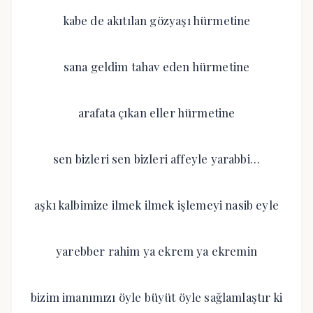
kabe de akıtılan gözyaşı hürmetine
sana geldim tahav eden hürmetine
arafata çıkan eller hürmetine
sen bizleri sen bizleri affeyle yarabbi…
aşkı kalbimize ilmek ilmek işlemeyi nasib eyle
yarebber rahim ya ekrem ya ekremin
bizim imanımızı öyle büyüt öyle sağlamlaştır ki