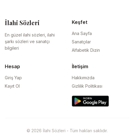
İlahi Sözleri
Keşfet
Ana Sayfa
En güzel ilahi sözleri, ilahi
şarkı sözleri ve sanatçı
Sanatçılar
bilgileri
Alfabetik Dizin
Hesap
İletişim
Giriş Yap
Hakkımızda
Kayıt Ol
Gizlilik Politikası
© 2026 İlahi Sözleri - Tüm hakları saklıdır.