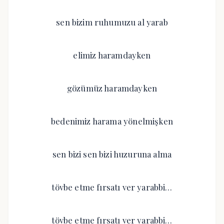
sen bizim ruhumuzu al yarab
elimiz haramdayken
gözümüz haramdayken
bedenimiz harama yönelmişken
sen bizi sen bizi huzuruna alma
tövbe etme fırsatı ver yarabbi…
tövbe etme fırsatı ver yarabbi…