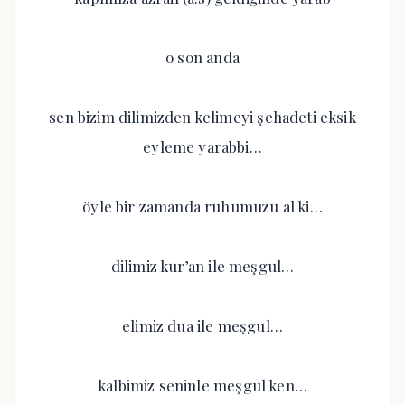
o son anda
sen bizim dilimizden kelimeyi şehadeti eksik
eyleme yarabbi…
öyle bir zamanda ruhumuzu al ki…
dilimiz kur’an ile meşgul…
elimiz dua ile meşgul…
kalbimiz seninle meşgul ken…