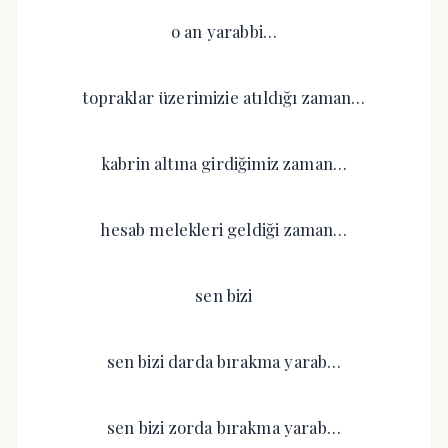
o an yarabbi…
topraklar üzerimizie atıldığı zaman…
kabrin altına girdiğimiz zaman…
hesab melekleri geldiği zaman…
sen bizi
sen bizi darda bırakma yarab…
sen bizi zorda bırakma yarab…