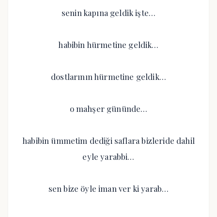
senin kapına geldik işte…
habibin hürmetine geldik…
dostlarının hürmetine geldik…
o mahşer gününde…
habibin ümmetim dediği saflara bizleride dahil
eyle yarabbi…
sen bize öyle iman ver ki yarab…