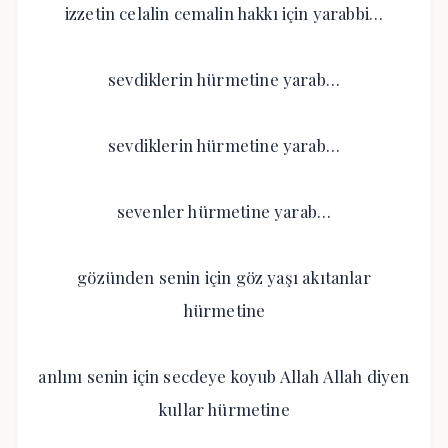
izzetin celalin cemalin hakkı için yarabbi…
sevdiklerin hürmetine yarab…
sevdiklerin hürmetine yarab…
sevenler hürmetine yarab…
gözünden senin için göz yaşı akıtanlar
hürmetine
anlını senin için secdeye koyub Allah Allah diyen
kullar hürmetine