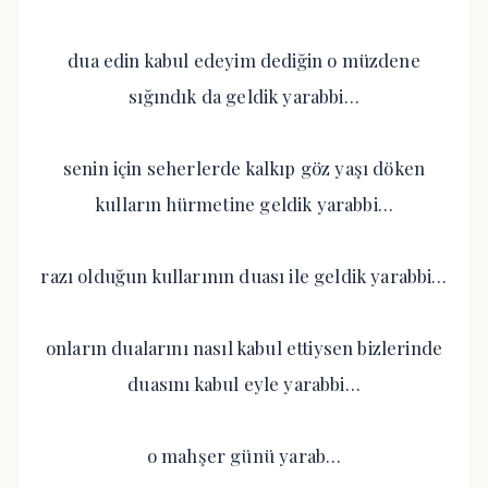
dua edin kabul edeyim dediğin o müzdene
sığındık da geldik yarabbi…
senin için seherlerde kalkıp göz yaşı döken
kulların hürmetine geldik yarabbi…
razı olduğun kullarının duası ile geldik yarabbi…
onların dualarını nasıl kabul ettiysen bizlerinde
duasını kabul eyle yarabbi…
o mahşer günü yarab…