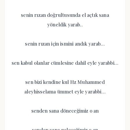
senin rızan doğrultusunda el açtık sana
yöneldik yarab..
senin rızan için ismini andık yarab…
sen kabul olanlar cümlesine dahil eyle yarabbi…
sen bizi kendine kul Hz Muhammed
aleyhisselama ümmet eyle yarabbi…
senden sana döneceğimiz o an
senden sana geleceğimiz o an