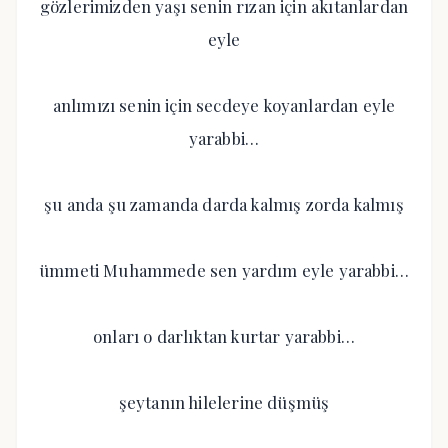
gözlerimizden yaşı senin rızan için akıtanlardan
eyle
anlımızı senin için secdeye koyanlardan eyle
yarabbi…
şu anda şu zamanda darda kalmış zorda kalmış
ümmeti Muhammede sen yardım eyle yarabbi…
onları o darlıktan kurtar yarabbi…
şeytanın hilelerine düşmüş