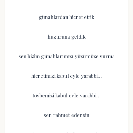
günahlardan hicret ettik
huzuruna geldik
sen bizim günahlarımızı yüzümüze vurma
hicretimizi kabul eyle yarabbi…
tövbemizi kabul eyle yarabbi…
sen rahmet edensin