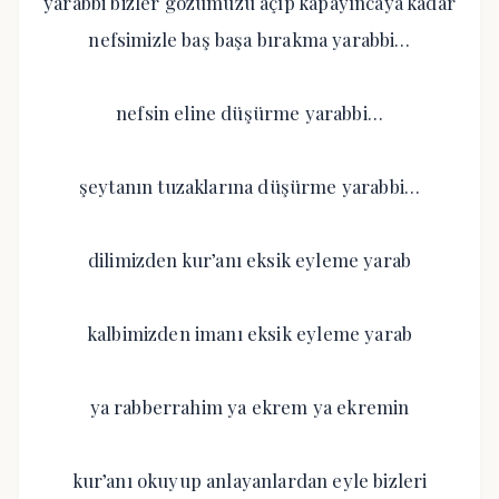
yarabbi bizler gözümüzü açıp kapayıncaya kadar
nefsimizle baş başa bırakma yarabbi…
nefsin eline düşürme yarabbi…
şeytanın tuzaklarına düşürme yarabbi…
dilimizden kur’anı eksik eyleme yarab
kalbimizden imanı eksik eyleme yarab
ya rabberrahim ya ekrem ya ekremin
kur’anı okuyup anlayanlardan eyle bizleri