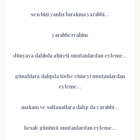
sen bizi yanlız bırakma yarabbi…
yarabberrahim
dünyaya dalıbda ahireti unutanlardan eyleme…
günahlara dalıpda tövbe etmeyi unutanlardan
eyleme…
makam ve saltanatlara dalıp da yarabbi…
hesab gününü unutanlardan eyleme…