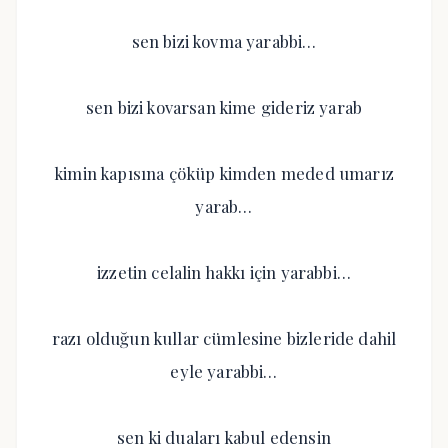
sen bizi kovma yarabbi…
sen bizi kovarsan kime gideriz yarab
kimin kapısına çöküp kimden meded umarız
yarab…
izzetin celalin hakkı için yarabbi…
razı olduğun kullar cümlesine bizleride dahil
eyle yarabbi…
sen ki duaları kabul edensin