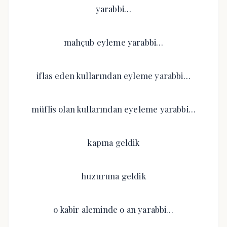
yarabbi…
mahçub eyleme yarabbi…
iflas eden kullarından eyleme yarabbi…
müflis olan kullarından eyeleme yarabbi…
kapına geldik
huzuruna geldik
o kabir aleminde o an yarabbi…