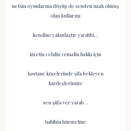
nefsin oyunlarına düşüp de senden uzak olmuş
olan kullarını
kendine yakınlaştır yarabbi…
izzetin celalin cemalin hakkı için
hastane köşelerinde şifa bekleyen
kardeşlerimize
sen şiifa ver yarab…
habibin hürmetine