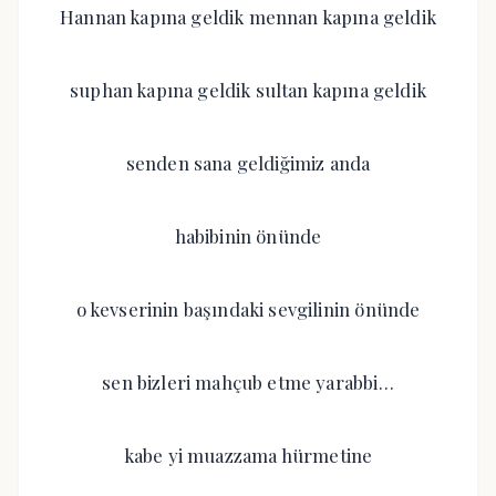
Hannan kapına geldik mennan kapına geldik
suphan kapına geldik sultan kapına geldik
senden sana geldiğimiz anda
habibinin önünde
o kevserinin başındaki sevgilinin önünde
sen bizleri mahçub etme yarabbi…
kabe yi muazzama hürmetine