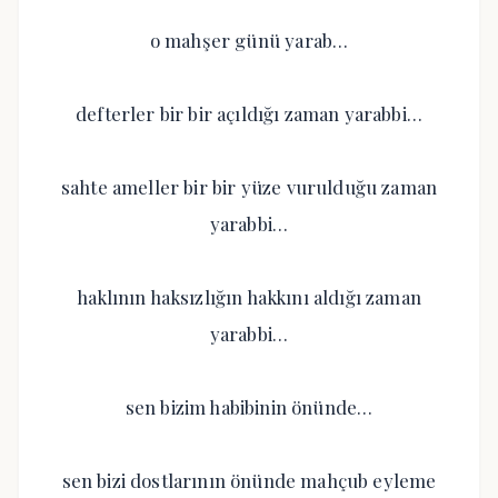
o mahşer günü yarab…
defterler bir bir açıldığı zaman yarabbi…
sahte ameller bir bir yüze vurulduğu zaman
yarabbi…
haklının haksızlığın hakkını aldığı zaman
yarabbi…
sen bizim habibinin önünde…
sen bizi dostlarının önünde mahçub eyleme