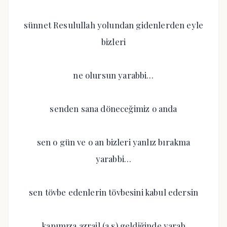
sünnet Resulullah yolundan gidenlerden eyle
bizleri
ne olursun yarabbi…
senden sana döneceğimiz o anda
sen o gün ve o an bizleri yanlız bırakma
yarabbi…
sen tövbe edenlerin tövbesini kabul edersin
kapımıza azrail (a.s) geldiğinde yarab