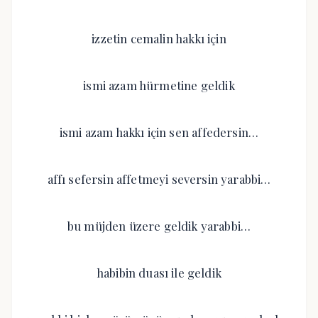
izzetin cemalin hakkı için
ismi azam hürmetine geldik
ismi azam hakkı için sen affedersin…
affı sefersin affetmeyi seversin yarabbi…
bu müjden üzere geldik yarabbi…
habibin duası ile geldik