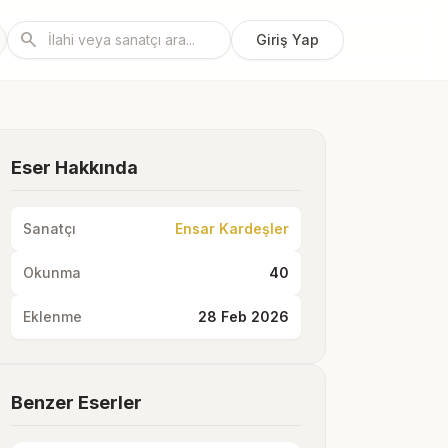
search
Giriş Yap
Eser Hakkında
Sanatçı
Ensar Kardeşler
Okunma
40
Eklenme
28 Feb 2026
Benzer Eserler