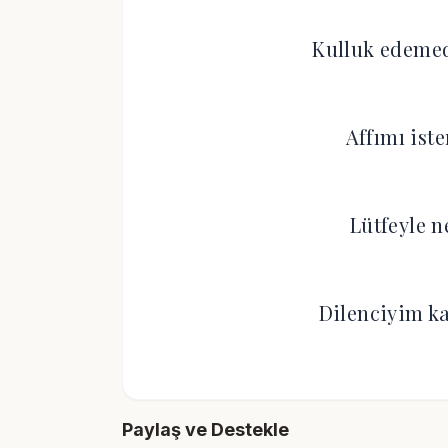
Kulluk edeme
Affımı ist
Lütfeyle n
Dilenciyim k
Paylaş ve Destekle