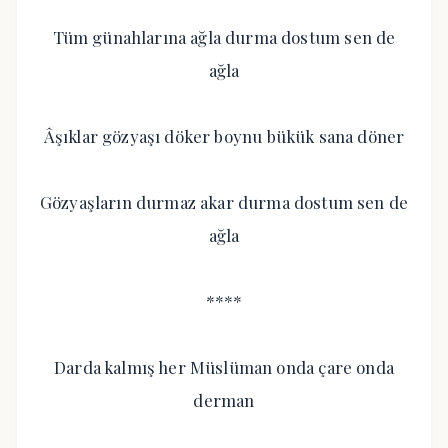
Tüm günahlarına ağla durma dostum sen de
ağla
Âşıklar gözyaşı döker boynu bükük sana döner
Gözyaşların durmaz akar durma dostum sen de
ağla
****
Darda kalmış her Müslüman onda çare onda
derman