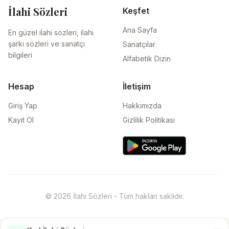
İlahi Sözleri
Keşfet
Ana Sayfa
En güzel ilahi sözleri, ilahi
şarkı sözleri ve sanatçı
Sanatçılar
bilgileri
Alfabetik Dizin
Hesap
İletişim
Giriş Yap
Hakkımızda
Kayıt Ol
Gizlilik Politikası
© 2026 İlahi Sözleri - Tüm hakları saklıdır.