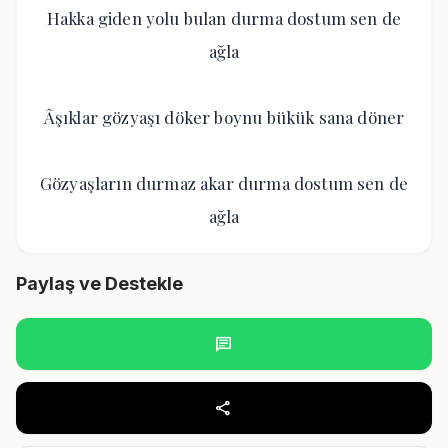
Hakka giden yolu bulan durma dostum sen de
ağla
Âşıklar gözyaşı döker boynu bükük sana döner
Gözyaşların durmaz akar durma dostum sen de
ağla
Paylaş ve Destekle
chat
share