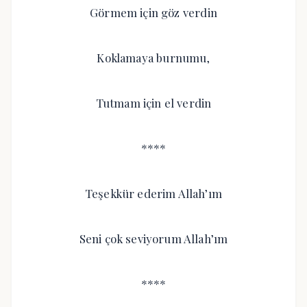
Görmem için göz verdin
Koklamaya burnumu,
Tutmam için el verdin
****
Teşekkür ederim Allah’ım
Seni çok seviyorum Allah’ım
****