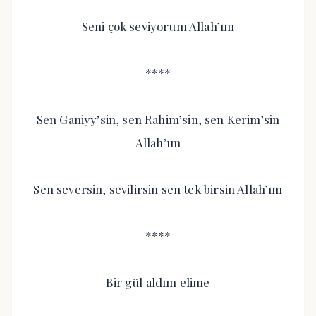
Seni çok seviyorum Allah’ım
****
Sen Ganiyy’sin, sen Rahim’sin, sen Kerim’sin
Allah’ım
Sen seversin, sevilirsin sen tek birsin Allah’ım
****
Bir gül aldım elime