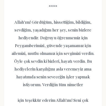
****
Allah’ım! Gördüğüm, hissettiğim, bildiğim,
sevdiğim, yaşadığım her şey, senin bizlere
hediyendir. Doğruyu öğrenmemiz için
Peygamberimizi, güvende yaşamamız için
ailemizi, mutlu olmamız için sevgimizi verdin.
Öyle çok sevdin ki bizleri, hayatı verdin. Bu
hediyelerin karşılığını asla veremeyiz ama
hayatımda senin seveceğin işler yapmak
istiyorum. Verdiğin tüm nimetler
için teşekkür ederim Allah’ım! Seni çok