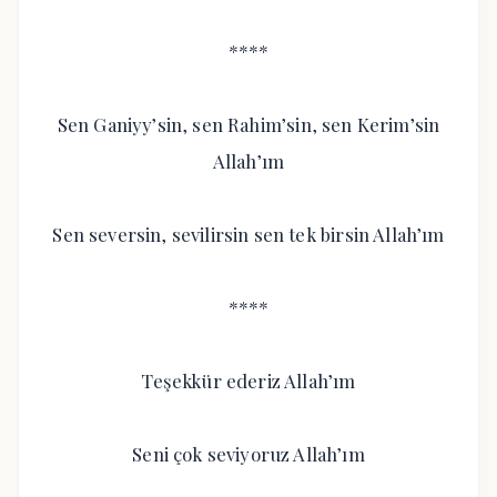
****
Sen Ganiyy’sin, sen Rahim’sin, sen Kerim’sin
Allah’ım
Sen seversin, sevilirsin sen tek birsin Allah’ım
****
Teşekkür ederiz Allah’ım
Seni çok seviyoruz Allah’ım