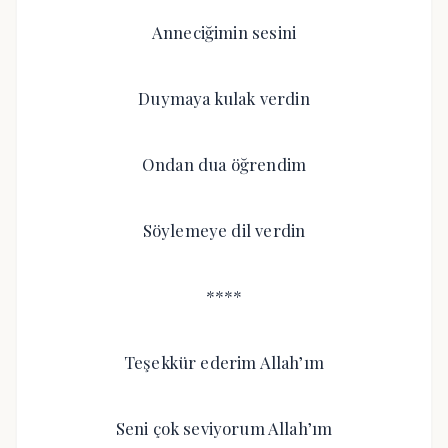
Anneciğimin sesini
Duymaya kulak verdin
Ondan dua öğrendim
Söylemeye dil verdin
****
Teşekkür ederim Allah’ım
Seni çok seviyorum Allah’ım