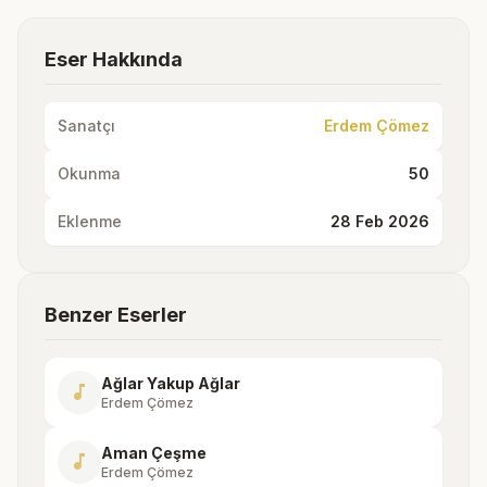
Eser Hakkında
Sanatçı
Erdem Çömez
Okunma
50
Eklenme
28 Feb 2026
Benzer Eserler
Ağlar Yakup Ağlar
music_note
Erdem Çömez
Aman Çeşme
music_note
Erdem Çömez