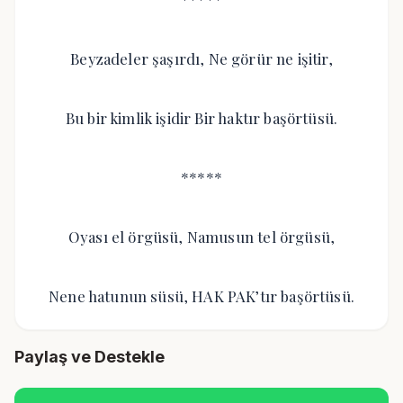
Beyzadeler şaşırdı, Ne görür ne işitir,
Bu bir kimlik işidir Bir haktır başörtüsü.
*****
Oyası el örgüsü, Namusun tel örgüsü,
Nene hatunun süsü, HAK PAK’tır başörtüsü.
Paylaş ve Destekle