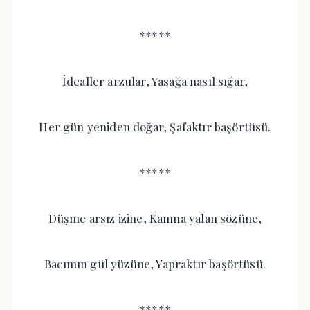
*****
İdealler arzular, Yasağa nasıl sığar,
Her gün yeniden doğar, Şafaktır başörtüsü.
*****
Düşme arsız izine, Kanma yalan sözüne,
Bacımın gül yüzüne, Yapraktır başörtüsü.
*****