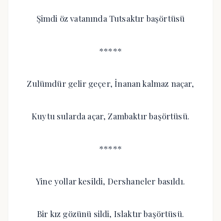
Şimdi öz vatanında Tutsaktır başörtüsü
*****
Zulümdür gelir geçer, İnanan kalmaz naçar,
Kuytu sularda açar, Zambaktır başörtüsü.
*****
Yine yollar kesildi, Dershaneler basıldı.
Bir kız gözünü sildi, Islaktır başörtüsü.