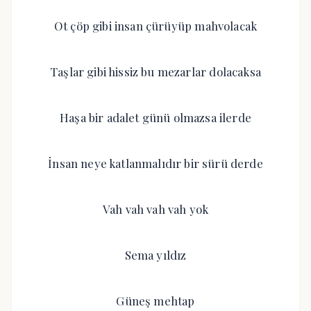
Ot çöp gibi insan çürüyüp mahvolacak
Taşlar gibi hissiz bu mezarlar dolacaksa
Haşa bir adalet günü olmazsa ilerde
İnsan neye katlanmalıdır bir sürü derde
Vah vah vah vah yok
Sema yıldız
Güneş mehtap