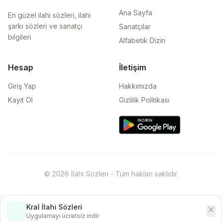
Ana Sayfa
En güzel ilahi sözleri, ilahi
şarkı sözleri ve sanatçı
Sanatçılar
bilgileri
Alfabetik Dizin
Hesap
İletişim
Giriş Yap
Hakkımızda
Kayıt Ol
Gizlilik Politikası
© 2026 İlahi Sözleri - Tüm hakları saklıdır.
Kral İlahi Sözleri
close
İndir
Uygulamayı ücretsiz indir