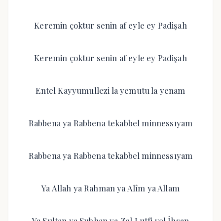
Keremin çoktur senin af eyle ey Padişah
Keremin çoktur senin af eyle ey Padişah
Entel Kayyumullezi la yemutu la yenam
Rabbena ya Rabbena tekabbel minnessıyam
Rabbena ya Rabbena tekabbel minnessıyam
Ya Allah ya Rahman ya Alîm ya Allam
Ya Sultan ya Subhan ya Zel Lutfi vel İhsan