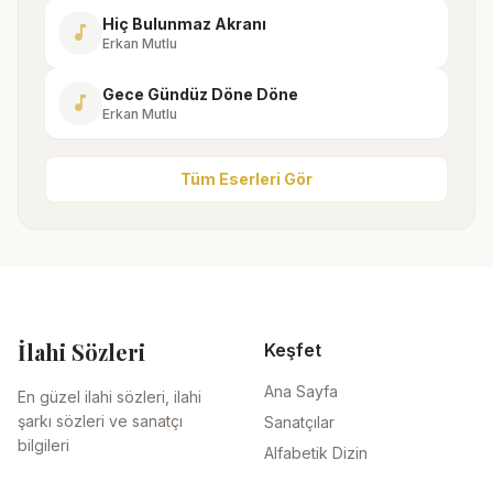
Hiç Bulunmaz Akranı
music_note
Erkan Mutlu
Gece Gündüz Döne Döne
music_note
Erkan Mutlu
Tüm Eserleri Gör
İlahi Sözleri
Keşfet
Ana Sayfa
En güzel ilahi sözleri, ilahi
şarkı sözleri ve sanatçı
Sanatçılar
bilgileri
Alfabetik Dizin