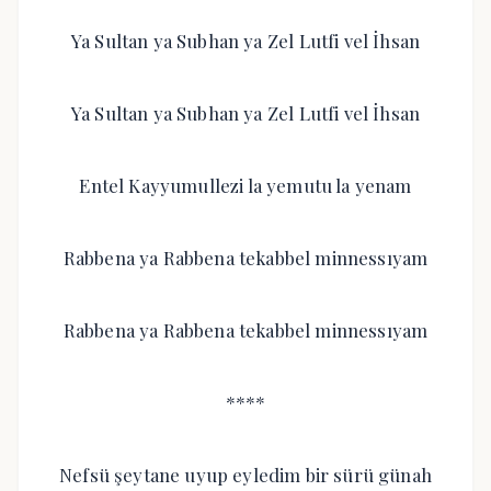
Ya Sultan ya Subhan ya Zel Lutfi vel İhsan
Ya Sultan ya Subhan ya Zel Lutfi vel İhsan
Entel Kayyumullezi la yemutu la yenam
Rabbena ya Rabbena tekabbel minnessıyam
Rabbena ya Rabbena tekabbel minnessıyam
****
Nefsü şeytane uyup eyledim bir sürü günah