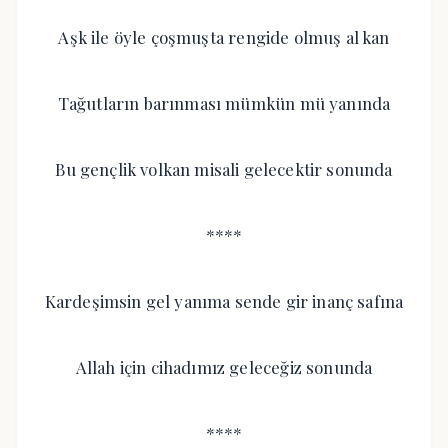
Aşk ile öyle çoşmuşta rengide olmuş al kan
Tağutların barınması mümkün mü yanında
Bu gençlik volkan misali gelecektir sonunda
****
Kardeşimsin gel yanıma sende gir inanç safına
Allah için cihadımız geleceğiz sonunda
****