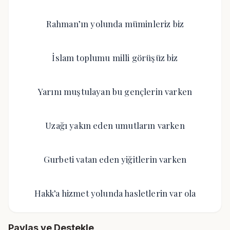
Rahman’ın yolunda müminleriz biz
İslam toplumu milli görüşüz biz
Yarını muştulayan bu gençlerin varken
Uzağı yakın eden umutların varken
Gurbeti vatan eden yiğitlerin varken
Hakk’a hizmet yolunda hasletlerin var ola
Paylaş ve Destekle