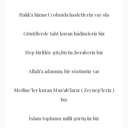
Hakk’a hizmet yolunda hasletlerin var ola
Gönüllerde taht kuran hâdimleriz biz
Hep birlikte güçlüyüz,beraberiz biz
Allah’a adanmış bir sözümüz var
Medine’ler kuran Mus’ab’larız ( Zeynep’leriz )
biz
İslam toplumu milli görüşüz biz