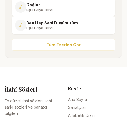
Dağlar
music_note
Eşref Ziya Terzi
Ben Hep Seni Düşünürüm
music_note
Eşref Ziya Terzi
Tüm Eserleri Gör
İlahi Sözleri
Keşfet
Ana Sayfa
En güzel ilahi sözleri, ilahi
şarkı sözleri ve sanatçı
Sanatçılar
bilgileri
Alfabetik Dizin