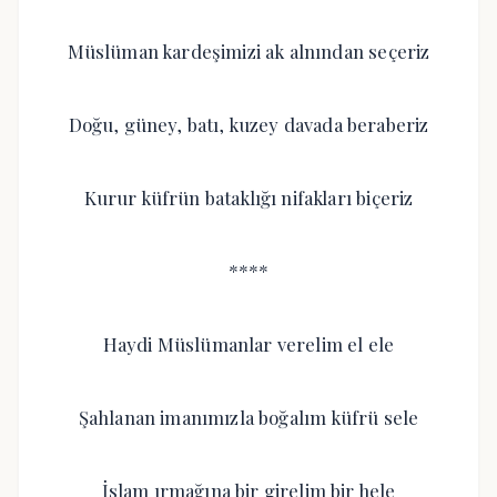
Müslüman kardeşimizi ak alnından seçeriz
Doğu, güney, batı, kuzey davada beraberiz
Kurur küfrün bataklığı nifakları biçeriz
****
Haydi Müslümanlar verelim el ele
Şahlanan imanımızla boğalım küfrü sele
İslam ırmağına bir girelim bir hele