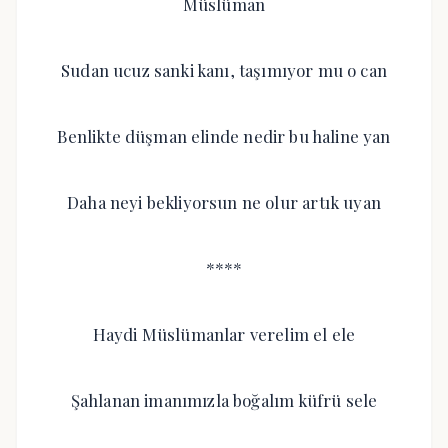
Müslüman
Sudan ucuz sanki kanı, taşımıyor mu o can
Benlikte düşman elinde nedir bu haline yan
Daha neyi bekliyorsun ne olur artık uyan
****
Haydi Müslümanlar verelim el ele
Şahlanan imanımızla boğalım küfrü sele