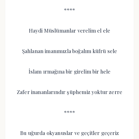
****
Haydi Müslümanlar verelim el ele
Şahlanan imanımızla boğalım küfrü sele
İslam ırmağına bir girelim bir hele
Zafer inananlarındır şüphemiz yoktur zerre
****
Bu uğurda okyanuslar ve geçitler geçeriz