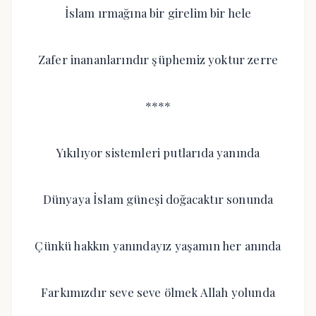
İslam ırmağına bir girelim bir hele
Zafer inananlarındır şüphemiz yoktur zerre
****
Yıkılıyor sistemleri putlarıda yanında
Dünyaya İslam güneşi doğacaktır sonunda
Çünkü hakkın yanındayız yaşamın her anında
Farkımızdır seve seve ölmek Allah yolunda