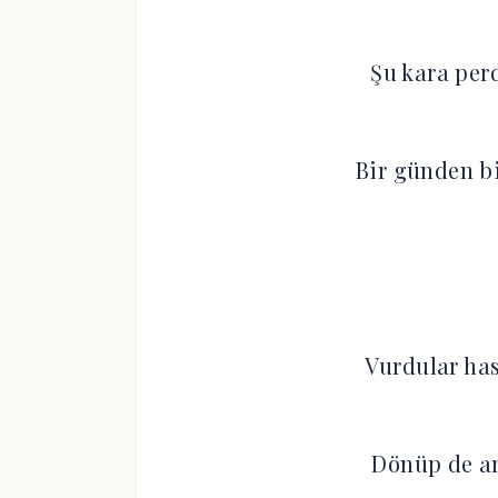
Şu kara per
Bir günden b
Vurdular ha
Dönüp de a