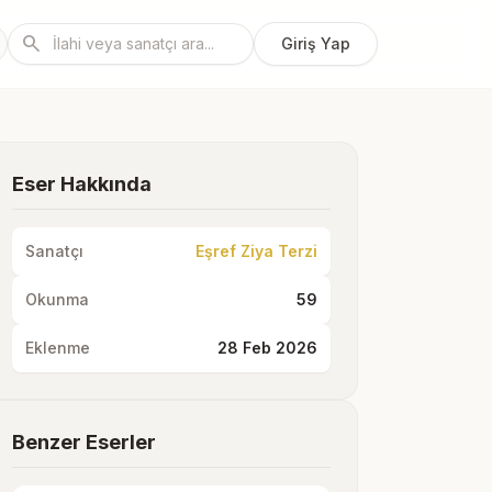
search
Giriş Yap
Eser Hakkında
Sanatçı
Eşref Ziya Terzi
Okunma
59
Eklenme
28 Feb 2026
Benzer Eserler