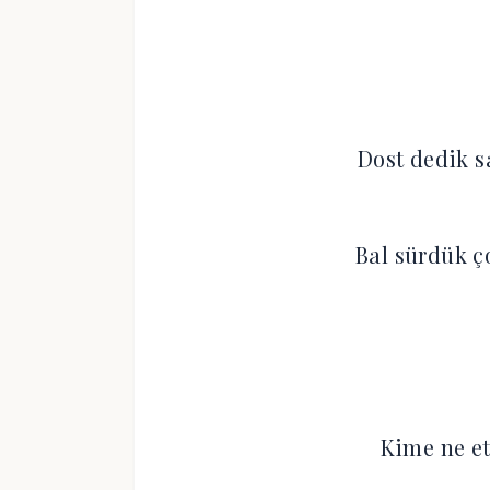
Dost dedik s
Bal sürdük ç
Kime ne ett