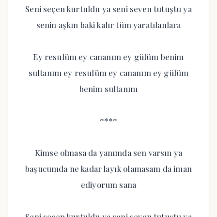
Seni seçen kurtuldu ya seni seven tutuştu ya
senin aşkın baki kalır tüm yaratılanlara
Ey resulüm ey cananım ey gülüm benim
sultanım ey resulüm ey cananım ey gülüm
benim sultanım
****
Kimse olmasa da yanımda sen varsın ya
başucumda ne kadar layık olamasam da iman
ediyorum sana
Seni seçen kurtuldu ya seni seven tutuştu ya