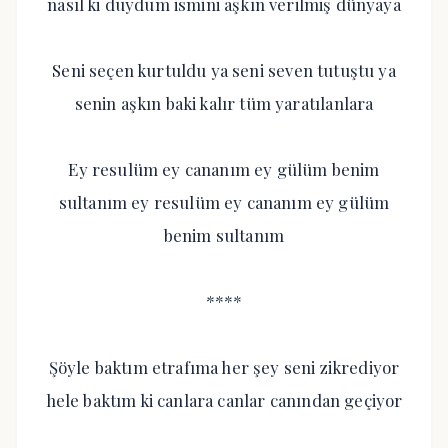
nasıl ki duydum ismini aşkın verilmiş dünyaya
Seni seçen kurtuldu ya seni seven tutuştu ya
senin aşkın baki kalır tüm yaratılanlara
Ey resulüm ey cananım ey gülüm benim
sultanım ey resulüm ey cananım ey gülüm
benim sultanım
****
Şöyle baktım etrafıma her şey seni zikrediyor
hele baktım ki canlara canlar canından geçiyor