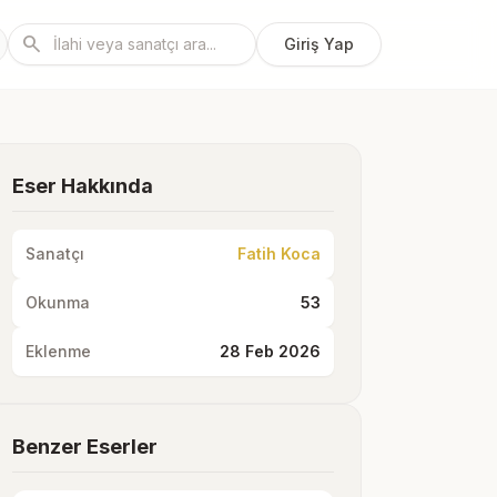
search
Giriş Yap
Eser Hakkında
Sanatçı
Fatih Koca
Okunma
53
Eklenme
28 Feb 2026
Benzer Eserler