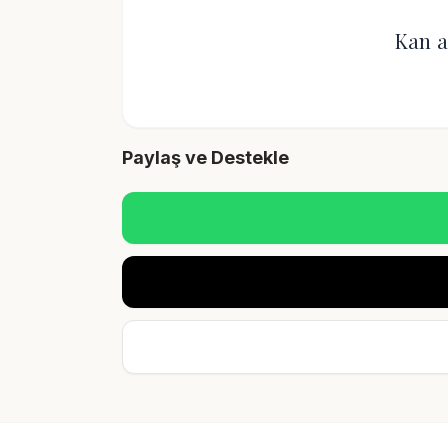
Kan a
Paylaş ve Destekle