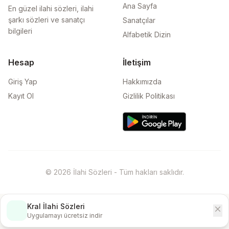
Ana Sayfa
En güzel ilahi sözleri, ilahi
şarkı sözleri ve sanatçı
Sanatçılar
bilgileri
Alfabetik Dizin
Hesap
İletişim
Giriş Yap
Hakkımızda
Kayıt Ol
Gizlilik Politikası
© 2026 İlahi Sözleri - Tüm hakları saklıdır.
Kral İlahi Sözleri
close
İndir
Uygulamayı ücretsiz indir