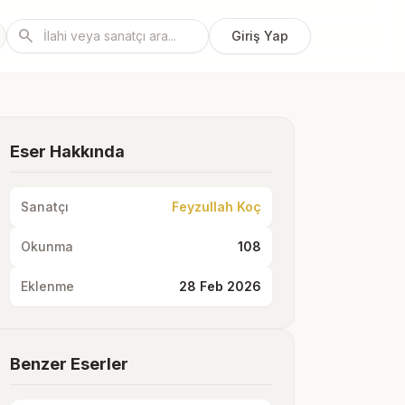
search
Giriş Yap
Eser Hakkında
Sanatçı
Feyzullah Koç
Okunma
108
Eklenme
28 Feb 2026
Benzer Eserler