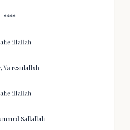
****
lahe illallah
, Ya resulallah
lahe illallah
ammed Sallallah