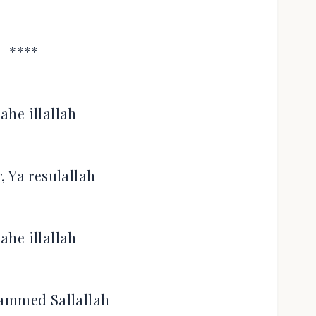
****
lahe illallah
, Ya resulallah
lahe illallah
ammed Sallallah