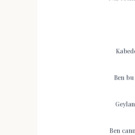
Kabed
Ben bu
Geylan
Ben can