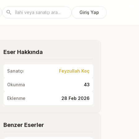
search
Giriş Yap
Eser Hakkında
Sanatçı
Feyzullah Koç
Okunma
43
Eklenme
28 Feb 2026
Benzer Eserler