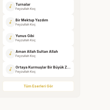
Turnalar
music_note
Feyzullah Koç
Bir Mektup Yazdım
music_note
Feyzullah Koç
Yunus Gibi
music_note
Feyzullah Koç
Aman Allah Sultan Allah
music_note
Feyzullah Koç
Ortaya Kurmuşlar Bir Büyük Zikir
music_note
Feyzullah Koç
Tüm Eserleri Gör