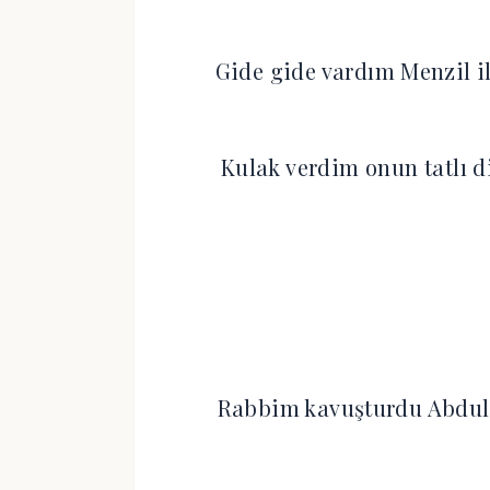
Gide gide vardım Menzil il
Kulak verdim onun tatlı 
Rabbim kavuşturdu Abdulb