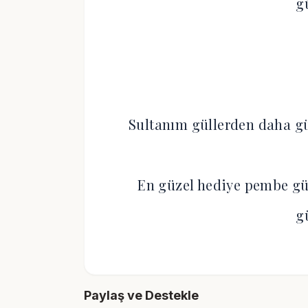
g
Sultanım güllerden daha gü
En güzel hediye pembe gü
g
Paylaş ve Destekle