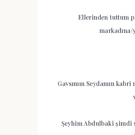
Ellerinden tuttum 
markadına/y
Gavsımın Seydamın kabri n
Şeyhim Abdulbaki şimdi 