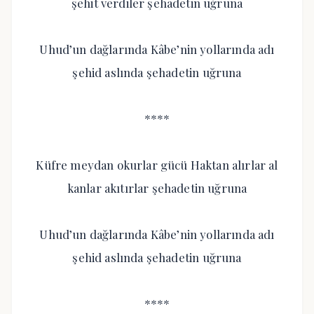
şehit verdiler şehadetin uğruna
Uhud’un dağlarında Kâbe’nin yollarında adı
şehid aslında şehadetin uğruna
****
Küfre meydan okurlar gücü Haktan alırlar al
kanlar akıtırlar şehadetin uğruna
Uhud’un dağlarında Kâbe’nin yollarında adı
şehid aslında şehadetin uğruna
****