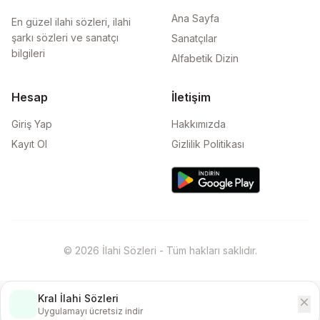
Ana Sayfa
En güzel ilahi sözleri, ilahi
şarkı sözleri ve sanatçı
Sanatçılar
bilgileri
Alfabetik Dizin
Hesap
İletişim
Giriş Yap
Hakkımızda
Kayıt Ol
Gizlilik Politikası
© 2026 İlahi Sözleri - Tüm hakları saklıdır.
Kral İlahi Sözleri
close
İndir
Uygulamayı ücretsiz indir