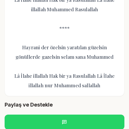
illallah Muhammed Rasulallah
****
Hayrani der özelsin yaratılan güzelsin
gönüllerde gazelsin selam sana Muhammed
Lâ İlahe illallah Hak bir ya Rasulallah Lâ İlahe
illallah nur Muhammed sallallah
Paylaş ve Destekle
chat