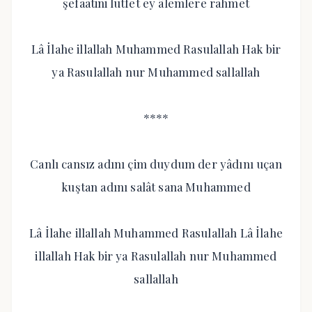
şefaatini lutfet ey âlemlere rahmet
Lâ İlahe illallah Muhammed Rasulallah Hak bir
ya Rasulallah nur Muhammed sallallah
****
Canlı cansız adını çim duydum der yâdını uçan
kuştan adını salât sana Muhammed
Lâ İlahe illallah Muhammed Rasulallah Lâ İlahe
illallah Hak bir ya Rasulallah nur Muhammed
sallallah