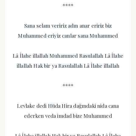
****
Sana selam veririz adın anar eririz biz
Muhammed eriyiz canlar sana Muhammed
Lâ İlahe illallah Muhammed Rasulallah Lâ İlahe
illallah Hak bir ya Rasulallah Lâ İlahe illallah
****
Levlake dedi Hüda Hira dağındaki nida cana
ederken veda imdad bize Muhammed
Lâ İlahe illallah Hak bir ya Rasulallah Lâ İlahe