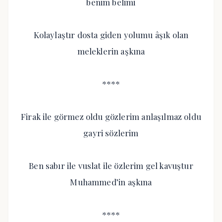
benim belimi
Kolaylaştır dosta giden yolumu âşık olan
meleklerin aşkına
****
Firak ile görmez oldu gözlerim anlaşılmaz oldu
gayri sözlerim
Ben sabır ile vuslat ile özlerim gel kavuştur
Muhammed’in aşkına
****