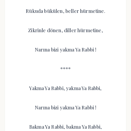
Rükuda bükülen, beller hürmetine.
Zikrinle dönen, diller hürmetine,
Narına bizi yakma Ya Rabbi !
****
Yakma Ya Rabbi, yakma Ya Rabbi,
Narına bizi yakma Ya Rabbi !
Bakma Ya Rabbi, bakma Ya Rabbi,