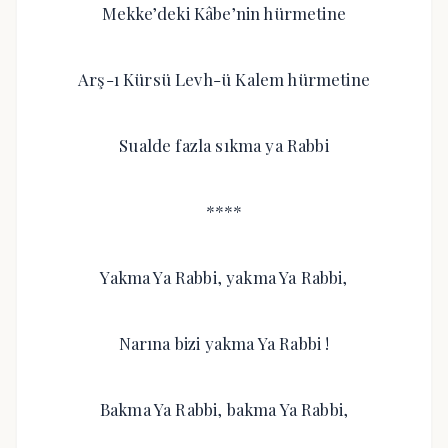
Mekke’deki Kâbe’nin hürmetine
Arş-ı Kürsü Levh-ü Kalem hürmetine
Sualde fazla sıkma ya Rabbi
****
Yakma Ya Rabbi, yakma Ya Rabbi,
Narına bizi yakma Ya Rabbi !
Bakma Ya Rabbi, bakma Ya Rabbi,