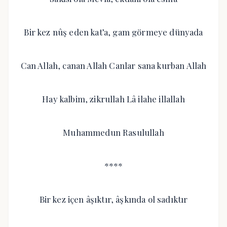
Bir kez nûş eden kat’a, gam görmeye dünyada
Can Allah, canan Allah Canlar sana kurban Allah
Hay kalbim, zikrullah Lâ ilahe illallah
Muhammedun Rasulullah
****
Bir kez içen âşıktır, âşkında ol sadıktır