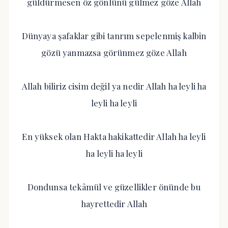
güldürmesen öz gönlünü gülmez göze Allah
Dünyaya şafaklar gibi tanrım sepelenmiş kalbin
gözü yanmazsa görünmez göze Allah
Allah biliriz cisim değil ya nedir Allah ha leyli ha
leyli ha leyli
En yüksek olan Hakta hakikattedir Allah ha leyli
ha leyli ha leyli
Dondunsa tekâmül ve güzellikler önünde bu
hayrettedir Allah