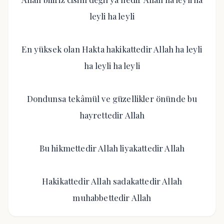
leyli ha leyli
En yüksek olan Hakta hakikattedir Allah ha leyli
ha leyli ha leyli
Dondunsa tekâmül ve güzellikler önünde bu
hayrettedir Allah
Bu hikmettedir Allah liyakattedir Allah
Hakikattedir Allah sadakattedir Allah
muhabbettedir Allah