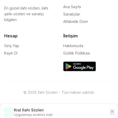
Ana Sayfa
En güzel ilahi sözleri, ilahi
şarkı sözleri ve sanatçı
Sanatçılar
bilgileri
Alfabetik Dizin
Hesap
İletişim
Giriş Yap
Hakkımızda
Kayıt Ol
Gizlilik Politikası
© 2026 İlahi Sözleri - Tüm hakları saklıdır.
Kral İlahi Sözleri
close
İndir
Uygulamayı ücretsiz indir