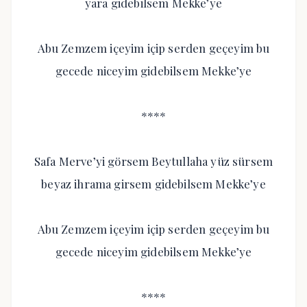
yara gidebilsem Mekke’ye
Abu Zemzem içeyim içip serden geçeyim bu
gecede niceyim gidebilsem Mekke’ye
****
Safa Merve’yi görsem Beytullaha yüz sürsem
beyaz ihrama girsem gidebilsem Mekke’ye
Abu Zemzem içeyim içip serden geçeyim bu
gecede niceyim gidebilsem Mekke’ye
****