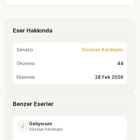
Eser Hakkında
Sanatçı
Gözalan Kardeşler
Okunma
44
Eklenme
28 Feb 2026
Benzer Eserler
Geliyorum
music_note
Gözalan Kardeşler