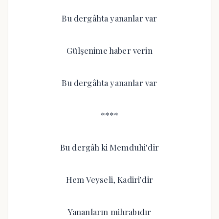
Bu dergâhta yananlar var
Gülşenime haber verin
Bu dergâhta yananlar var
****
Bu dergâh ki Memduhi’dir
Hem Veyseli, Kadiri’dir
Yananların mihrabıdır