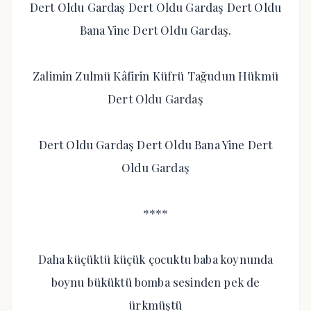
Dert Oldu Gardaş Dert Oldu Gardaş Dert Oldu
Bana Yine Dert Oldu Gardaş.
Zalimin Zulmü Kâfirin Küfrü Tağudun Hükmü
Dert Oldu Gardaş
Dert Oldu Gardaş Dert Oldu Bana Yine Dert
Oldu Gardaş
****
Daha küçüktü küçük çocuktu baba koynunda
boynu büküktü bomba sesinden pek de
ürkmüştü