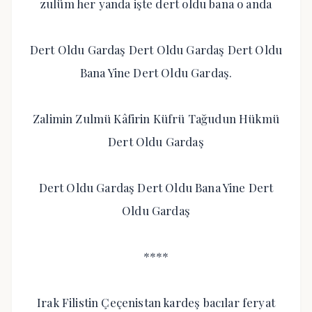
zulüm her yanda işte dert oldu bana o anda
Dert Oldu Gardaş Dert Oldu Gardaş Dert Oldu
Bana Yine Dert Oldu Gardaş.
Zalimin Zulmü Kâfirin Küfrü Tağudun Hükmü
Dert Oldu Gardaş
Dert Oldu Gardaş Dert Oldu Bana Yine Dert
Oldu Gardaş
****
Irak Filistin Çeçenistan kardeş bacılar feryat