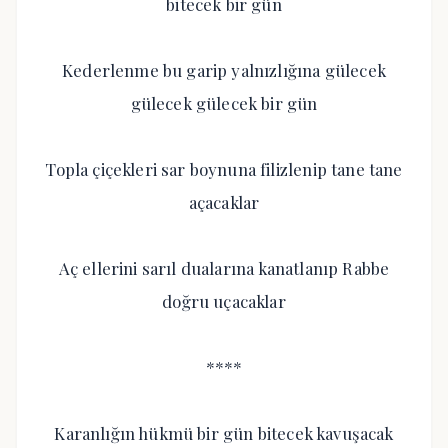
bitecek bir gün
Kederlenme bu garip yalnızlığına gülecek
gülecek gülecek bir gün
Topla çiçekleri sar boynuna filizlenip tane tane
açacaklar
Aç ellerini sarıl dualarına kanatlanıp Rabbe
doğru uçacaklar
****
Karanlığın hükmü bir gün bitecek kavuşacak